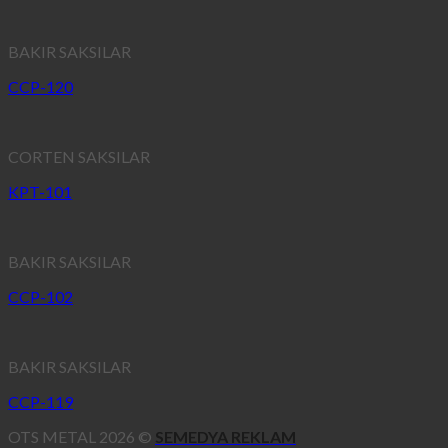
BAKIR SAKSILAR
CCP-120
CORTEN SAKSILAR
KPT-101
BAKIR SAKSILAR
CCP-102
BAKIR SAKSILAR
CCP-119
OTS METAL 2026 ©
SEMEDYA REKLAM