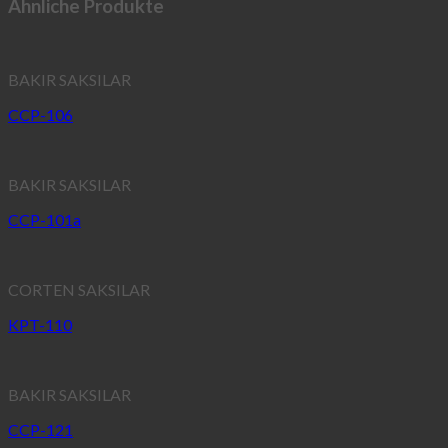
Ähnliche Produkte
BAKIR SAKSILAR
CCP-106
BAKIR SAKSILAR
CCP-101a
CORTEN SAKSILAR
KPT-110
BAKIR SAKSILAR
CCP-121