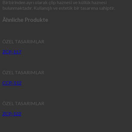
Birbirinden ayrı olarak çöp haznesi ve küllük haznesi
bulunmaktadır. Kullanışlı ve estetik bir tasarıma sahiptir.
Ähnliche Produkte
ÖZEL TASARIMLAR
ZCP-117
ÖZEL TASARIMLAR
CCP-112
ÖZEL TASARIMLAR
ZCP-122