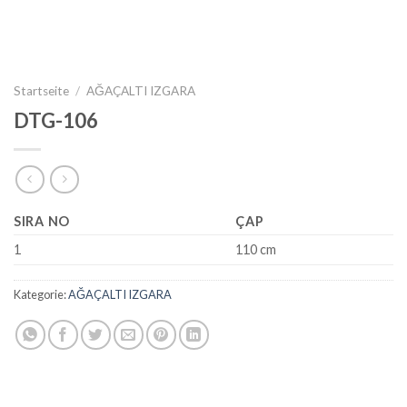
Startseite
/
AĞAÇALTI IZGARA
DTG-106
SIRA NO
ÇAP
1
110 cm
Kategorie:
AĞAÇALTI IZGARA