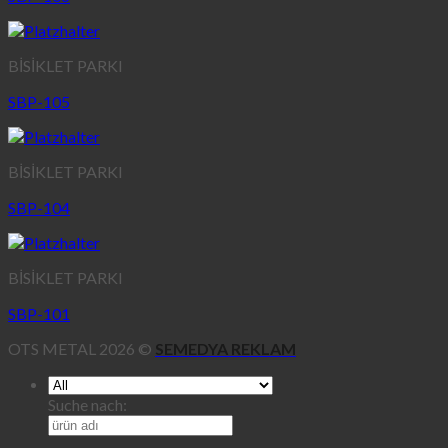
BİSİKLET PARKI
SBP-105
BİSİKLET PARKI
SBP-104
BİSİKLET PARKI
SBP-101
OTS METAL 2026 ©
SEMEDYA REKLAM
Suche nach: