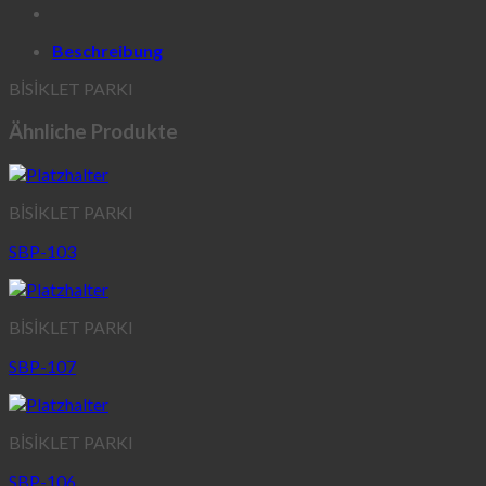
Beschreibung
BİSİKLET PARKI
Ähnliche Produkte
BİSİKLET PARKI
SBP-103
BİSİKLET PARKI
SBP-107
BİSİKLET PARKI
SBP-106