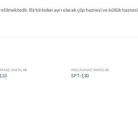
lmektedir. Birbirinden ayrı olarak çöp haznesi ve küllük haznesi b
NMAZ SAKSILAR
PASLANMAZ SAKSILAR
110
SPT-130