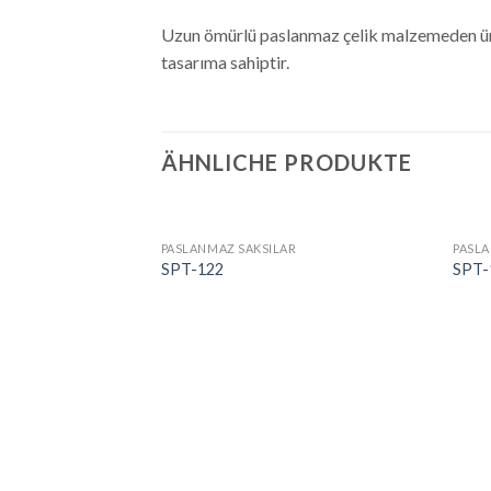
Uzun ömürlü paslanmaz çelik malzemeden üreti
tasarıma sahiptir.
ÄHNLICHE PRODUKTE
PASLANMAZ SAKSILAR
PASLA
SPT-122
SPT-