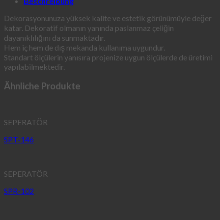
Beschreibung
Dekorasyonunuza yüksek kalite ve estetik görünümüyle değer
katar. Dekoratif olmanın yanında paslanmaz çeliğin
dayanıklılığını da sunmaktadır.
Hem iç hem de dış mekanda kullanıma uygundur.
Standart ölçülerin yanısıra projenize uygun ölçülerde de üretimi
yapılabilmektedir.
Ähnliche Produkte
SEPERATÖR
SPT-146
SEPERATÖR
SPR-102