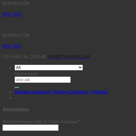
SEPERATÖR
SPR-103
SEPERATÖR
SPR-101
OTS METAL 2026 ©
SEMEDYA REKLAM
Suche nach:
Assign a menu in Theme Options > Menus
Anmelden
Benutzername oder E-Mail-Adresse
*