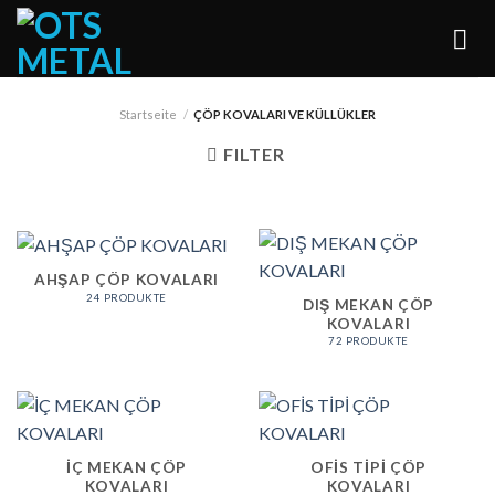
Skip
to
content
Startseite
/
ÇÖP KOVALARI VE KÜLLÜKLER
FILTER
AHŞAP ÇÖP KOVALARI
24 PRODUKTE
DIŞ MEKAN ÇÖP
KOVALARI
72 PRODUKTE
İÇ MEKAN ÇÖP
OFİS TİPİ ÇÖP
KOVALARI
KOVALARI