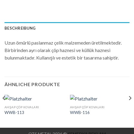
BESCHREIBUNG
Uzun ömürlü paslanmaz çelik malzemeden üretilmektedir.
Birbirinden ayrı olarak çöp haznesi ve küllük haznesi
bulunmaktadır. Kullanışlı ve estetik bir tasarıma sahiptir.
ÄHNLICHE PRODUKTE
AHŞAP ÇÖP KOVALARI
AHŞAP ÇÖP KOVALARI
WWB-113
WWB-116