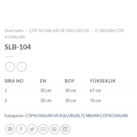
Startseite
/
ÇÖP KOVALARI VE KÜLLÜKLER
/
İÇ MEKAN ÇÖP
KOVALARI
SLB-104
SIRA NO
EN
BOY
YÜKSEKLIK
1
30 cm
30 cm
67 cm
2
30 cm
30 cm
76 cm
Kategorien:
ÇÖP KOVALARI VE KÜLLÜKLER
,
İÇ MEKAN ÇÖP KOVALARI