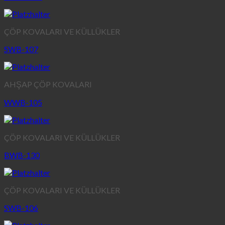
ÇÖP KOVALARI VE KÜLLÜKLER
SWB-107
AHŞAP ÇÖP KOVALARI
WWB-105
ÇÖP KOVALARI VE KÜLLÜKLER
BWB-130
ÇÖP KOVALARI VE KÜLLÜKLER
SWB-106