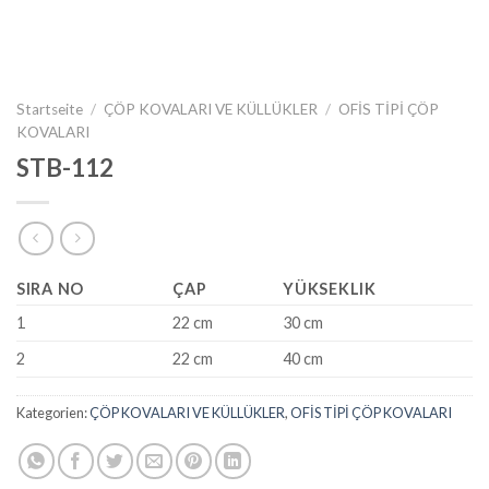
Startseite
/
ÇÖP KOVALARI VE KÜLLÜKLER
/
OFİS TİPİ ÇÖP
KOVALARI
STB-112
SIRA NO
ÇAP
YÜKSEKLIK
1
22 cm
30 cm
2
22 cm
40 cm
Kategorien:
ÇÖP KOVALARI VE KÜLLÜKLER
,
OFİS TİPİ ÇÖP KOVALARI