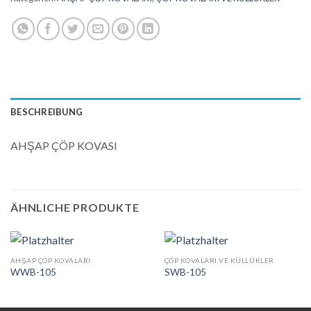
BESCHREIBUNG
AHŞAP ÇÖP KOVASI
ÄHNLICHE PRODUKTE
AHŞAP ÇÖP KOVALARI
ÇÖP KOVALARI VE KÜLLÜKLER
WWB-105
SWB-105