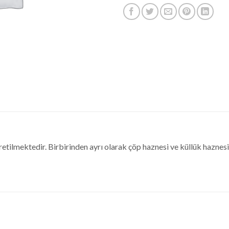
lmektedir. Birbirinden ayrı olarak çöp haznesi ve küllük haznesi b