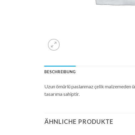
BESCHREIBUNG
Uzun ömürlü paslanmaz çelik malzemeden üreti
tasarıma sahiptir.
ÄHNLICHE PRODUKTE